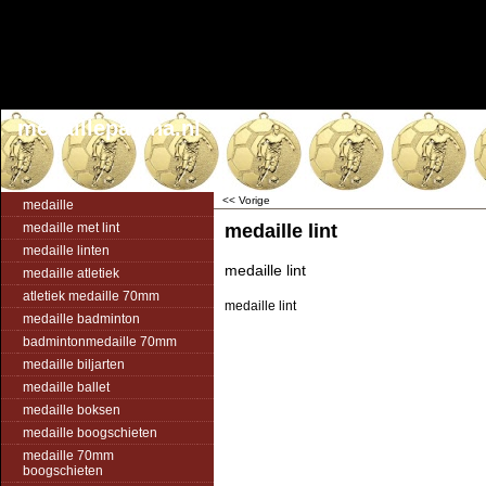
medaillepagina.nl
<< Vorige
medaille
medaille met lint
medaille lint
medaille linten
medaille lint
medaille atletiek
atletiek medaille 70mm
medaille lint
medaille badminton
badmintonmedaille 70mm
medaille biljarten
medaille ballet
medaille boksen
medaille boogschieten
medaille 70mm
boogschieten