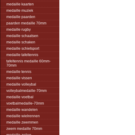
medaille kaarten
medaille muziek
medaille paarden
paarden medaille 70mm
medaille rugby
medaille schaatsen
medaille schaken
medaille schietsport
medaille tafeltennis
tafeltennis medaille 60mm-
70mm
medaille tennis
medaille vissen
medaille volleybal
volleybalmedaille-70mm
medaille voetbal
voetbalmedaille-70mm
medaille wandelen
medaille wielrennen
medaille zwemmen
zwem medaille 70mm