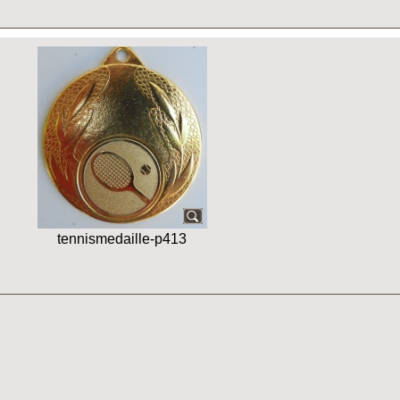
tennismedaille-p413