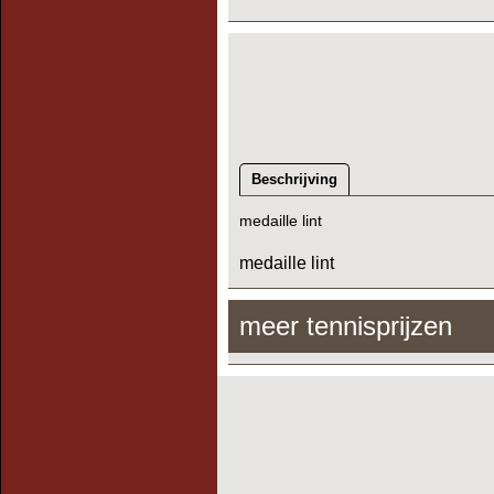
Beschrijving
medaille lint
medaille lint
meer tennisprijzen