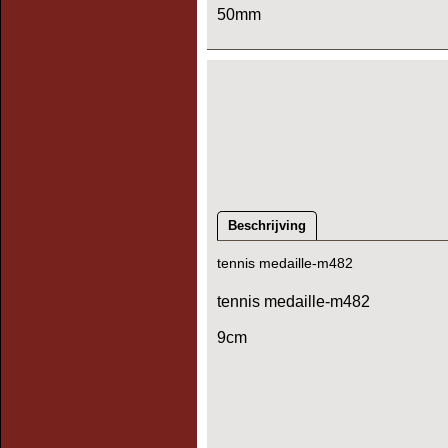
50mm
Beschrijving
tennis medaille-m482
tennis medaille-m482
9cm