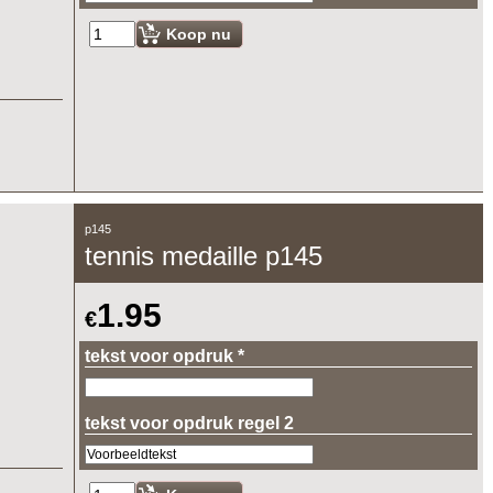
Koop nu
p145
tennis medaille p145
1.95
€
tekst voor opdruk
*
tekst voor opdruk regel 2