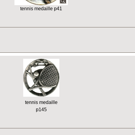
tennis medaille p41
tennis medaille
p145