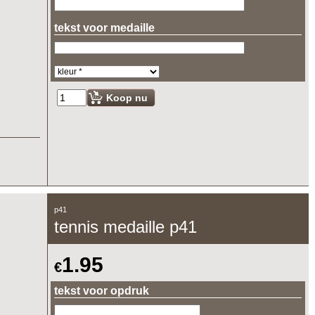
tekst voor medaille
Koop nu
p41
tennis medaille p41
1.95
€
tekst voor opdruk