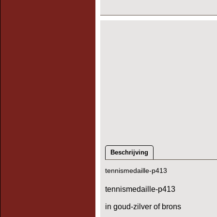
Beschrijving
tennismedaille-p413
tennismedaille-p413
in goud-zilver of brons