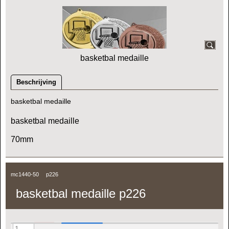
basketbal medaille
Beschrijving
basketbal medaille
basketbal medaille
70mm
mc1440-50
p226
basketbal medaille p226