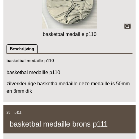
basketbal medaille p110
Beschrijving
basketbal medaille p110
basketbal medaille p110
zilverkleurige basketbalmedaille deze medaille is 50mm
en 3mm dik
25
p111
basketbal medaille brons p111