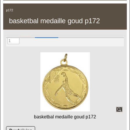
p172
basketbal medaille goud p172
basketbal medaille goud p172