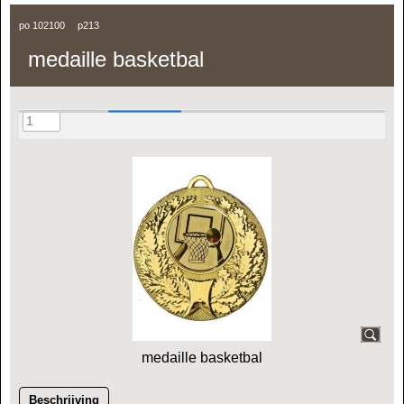
po 102100
p213
medaille basketbal
medaille basketbal
Beschrijving