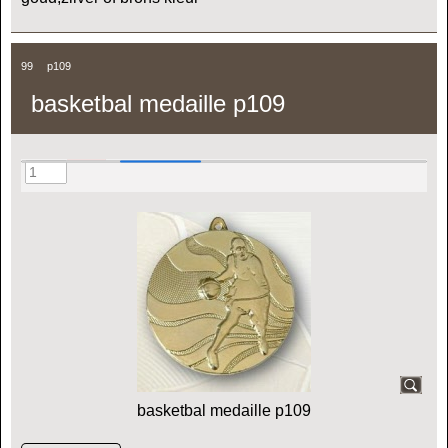
99
p109
basketbal medaille p109
basketbal medaille p109