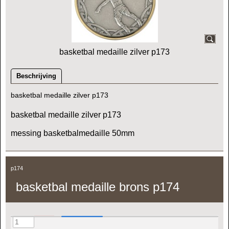
basketbal medaille zilver p173
Beschrijving
basketbal medaille zilver p173
basketbal medaille zilver p173
messing basketbalmedaille 50mm
p174
basketbal medaille brons p174