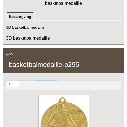
basketbalmedaille
Beschrijving
3D basketbalmedaille
3D basketbalmedaille
p295
basketbalmedaille-p295