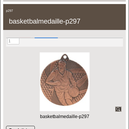
p297
basketbalmedaille-p297
basketbalmedaille-p297