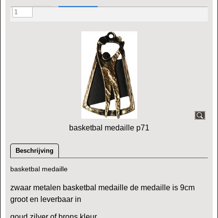
basketbal medaille p71
Beschrijving
basketbal medaille
zwaar metalen basketbal medaille de medaille is 9cm
groot en leverbaar in
goud,zilver of brons kleur