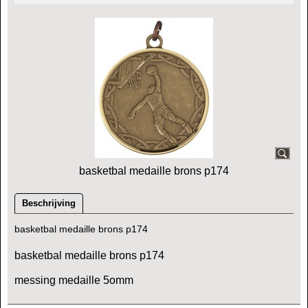
basketbal medaille brons p174
Beschrijving
basketbal medaille brons p174
basketbal medaille brons p174
messing medaille 5omm