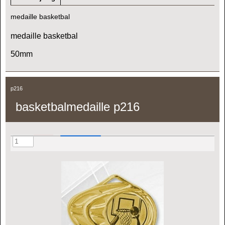
medaille basketbal
medaille basketbal
50mm
p216
basketbalmedaille p216