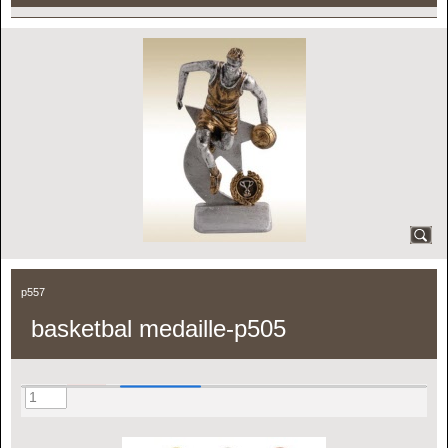
p557
basketbal medaille-p505