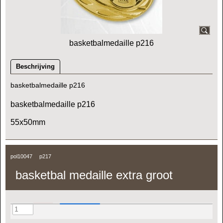
basketbalmedaille p216
Beschrijving
basketbalmedaille p216
basketbalmedaille p216
55x50mm
pol10047
p217
basketbal medaille extra groot