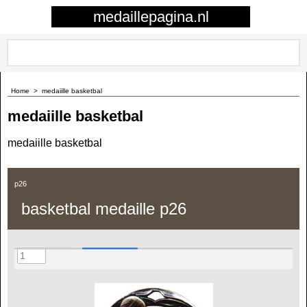
0
medaillepagina.nl
Home
>
medaiille basketbal
medaiille basketbal
medaiille basketbal
p26
basketbal medaille p26