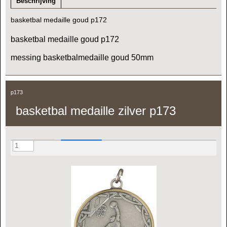
Beschrijving
basketbal medaille goud p172
basketbal medaille goud p172
messing basketbalmedaille goud 50mm
p173
basketbal medaille zilver p173