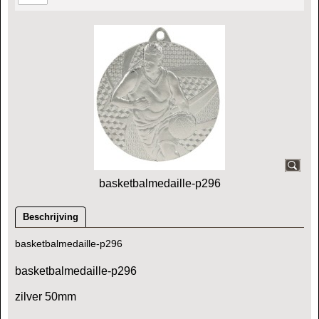
basketbalmedaille-p296
Beschrijving
basketbalmedaille-p296
basketbalmedaille-p296
zilver 50mm