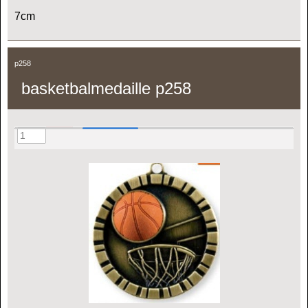
7cm
p258
basketbalmedaille p258