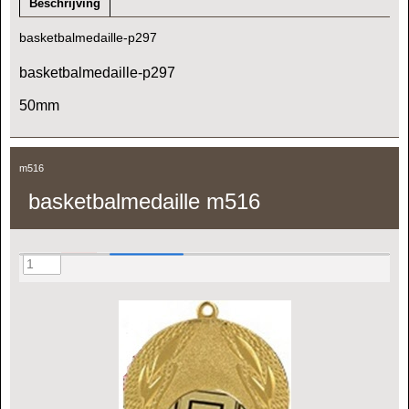
Beschrijving
basketbalmedaille-p297
basketbalmedaille-p297
50mm
m516
basketbalmedaille m516