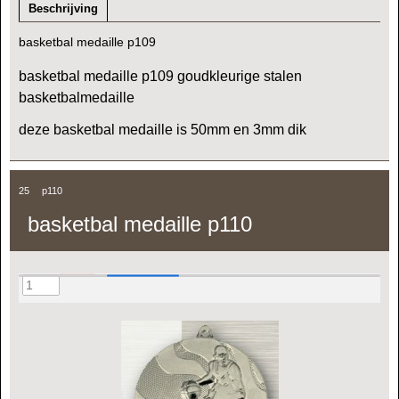
Beschrijving
basketbal medaille p109
basketbal medaille p109 goudkleurige stalen
basketbalmedaille
deze basketbal medaille is 50mm en 3mm dik
25
p110
basketbal medaille p110