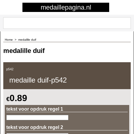
0
medaillepagina.nl
Home
>
medalille duif
medalille duif
p542
medaille duif-p542
0.89
€
tekst voor opdruk regel 1
tekst voor opdruk regel 2