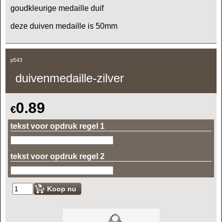
goudkleurige medaille duif
deze duiven medaille is 50mm
p543
duivenmedaille-zilver
0.89
€
tekst voor opdruk regel 1
tekst voor opdruk regel 2
Koop nu