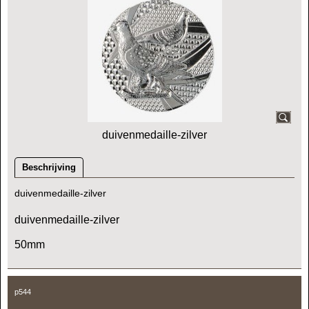
duivenmedaille-zilver
Beschrijving
duivenmedaille-zilver
duivenmedaille-zilver
50mm
p544