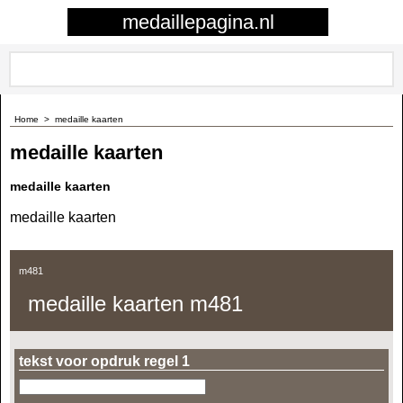
0
medaillepagina.nl
Home
>
medaille kaarten
medaille kaarten
medaille kaarten
medaille kaarten
m481
medaille kaarten m481
tekst voor opdruk regel 1