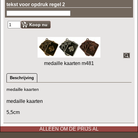
tekst voor opdruk regel 2
Koop nu
medaille kaarten m481
Beschrijving
medaille kaarten
medaille kaarten
5,5cm
ALLEEN OM DE PRIJS AL